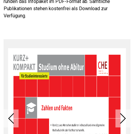
runden das Infopaket im PDF-Format ab. Sämtliche
Publikationen stehen kostenfrei als Download zur
Verfügung.