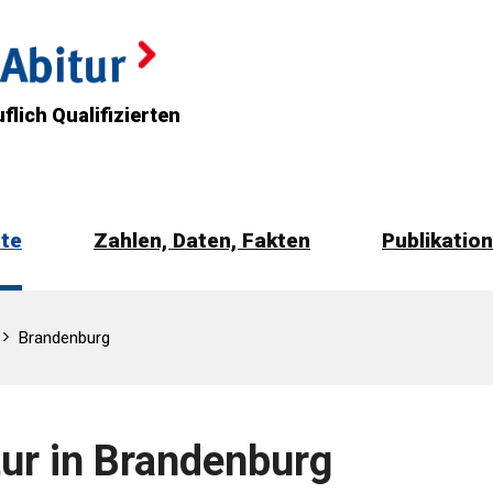
flich Qualifizierten
rte
Zahlen, Daten, Fakten
Publikatio
Brandenburg
tur in Brandenburg