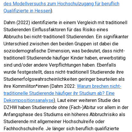
des Modellversuchs zum Hochschulzugang für beruflich
Qualifizierte in Hessen
).
Dahm (2022) identifizierte in einem Vergleich mit traditionell
Studierenden Einflussfaktoren für das Risiko eines
Abbruchs bei nicht-traditionell Studierenden. Ein signifikanter
Unterschied zwischen den beiden Gruppen ist dabei die
soziodemografische Dimension, was bedeutet, dass nicht-
traditionell Studierende häufiger Kinder haben, erwerbstätig
sind und/oder andere Verpflichtungen haben. Ebenfalls
wurde festgestellt, dass nicht-traditionell Studierende ihre
Studienerfolgswahrscheinlichkeiten geringer beurteilen als
ihre Kommiliton*innen (Dahm 2022:
Warum brechen nicht-
traditionelle Studierende häufiger ihr Studium ab? Eine
Dekompositionsanalyse
)
.
Laut einer weiteren Studie des
DZHW haben Studierende ohne (Fach-)Abitur vor allem in der
Anfangsphase des Studiums ein höheres Abbruchrisiko als
Studierende mit allgemeiner Hochschulreife oder
Fachhochschulreife. Je länger sich beruflich qualifizierte