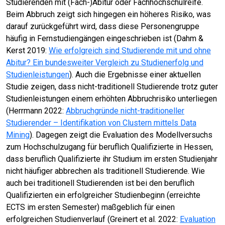
Studierenden mit (Fach-)Abitur oder Fachhochschulreife.
Beim Abbruch zeigt sich hingegen ein höheres Risiko, was
darauf zurückgeführt wird, dass diese Personengruppe
häufig in Fernstudiengängen eingeschrieben ist (Dahm &
Kerst 2019:
Wie erfolgreich sind Studierende mit und ohne
Abitur? Ein bundesweiter Vergleich zu Studienerfolg und
Studienleistungen
). Auch die Ergebnisse einer aktuellen
Studie zeigen, dass nicht-traditionell Studierende trotz guter
Studienleistungen einem erhöhten Abbruchrisiko unterliegen
(Herrmann 2022:
Abbruchgründe nicht-traditioneller
Studierender – Identifikation von Clustern mittels Data
Mining
). Dagegen zeigt die Evaluation des Modellversuchs
zum Hochschulzugang für beruflich Qualifizierte in Hessen,
dass beruflich Qualifizierte ihr Studium im ersten Studienjahr
nicht häufiger abbrechen als traditionell Studierende. Wie
auch bei traditionell Studierenden ist bei den beruflich
Qualifizierten ein erfolgreicher Studienbeginn (erreichte
ECTS im ersten Semester) maßgeblich für einen
erfolgreichen Studienverlauf (Greinert et al. 2022:
Evaluation