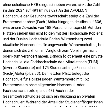
ohne schulische HZB eingeschrieben waren, sinkt die Zahl
im Jahr 2024 auf 491 (minus 62). An der APOLLON
Hochschule der Gesundheitswirtschaft steigt die Zahl der
Erstsemester ohne (Fach-)Abitur hingegen deutlich auf 336,
was einem Zuwachs von 188 Personen entspricht. Auf den
Plätzen sieben und acht folgen mit der Hochschule Koblenz
und der Dualen Hochschule Baden-Württemberg zwei
staatliche Hochschulen für angewandte Wissenschaften, bei
denen sich die Zahlen im Vergleich zum Vorjahr gar nicht
oder kaum verändert haben. Danach folgt erneut eine private
Hochschule: die Fachhochschule des Mittelstands (FHM)
(diverse Standorte) mit 175 Studienanfänger*innen ohne
(Fach-)Abitur (plus 33). Den letzten Platz belegt die
Hochschule für Polizei Baden-Württemberg mit 162
Erstsemestern ohne allgemeine Hochschul- oder
Fachhochschulreife (minus 63). Auch in der
Gesamtbetrachtung zeigt sich ein Rückgang an privaten
Hochschulen: Während der Anteil der Studienanfänger*innen