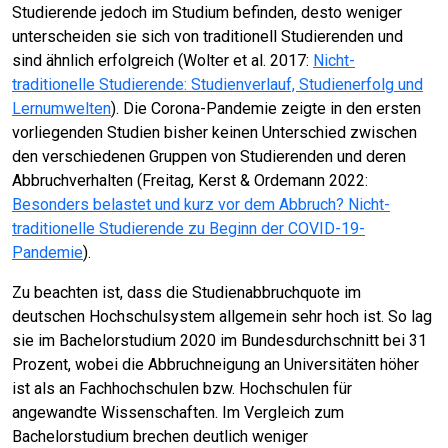
Studierende jedoch im Studium befinden, desto weniger
unterscheiden sie sich von traditionell Studierenden und
sind ähnlich erfolgreich (Wolter et al. 2017:
Nicht-
traditionelle Studierende: Studienverlauf, Studienerfolg und
Lernumwelten
). Die Corona-Pandemie zeigte in den ersten
vorliegenden Studien bisher keinen Unterschied zwischen
den verschiedenen Gruppen von Studierenden und deren
Abbruchverhalten (Freitag, Kerst & Ordemann 2022:
Besonders belastet und kurz vor dem Abbruch? Nicht-
traditionelle Studierende zu Beginn der COVID-19-
Pandemie
).
Zu beachten ist, dass die Studienabbruchquote im
deutschen Hochschulsystem allgemein sehr hoch ist. So lag
sie im Bachelorstudium 2020 im Bundesdurchschnitt bei 31
Prozent, wobei die Abbruchneigung an Universitäten höher
ist als an Fachhochschulen bzw. Hochschulen für
angewandte Wissenschaften. Im Vergleich zum
Bachelorstudium brechen deutlich weniger