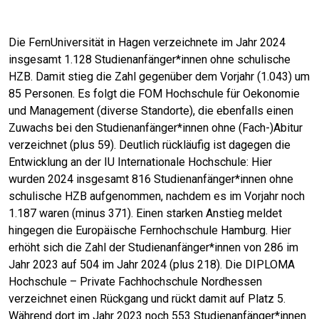
Die FernUniversität in Hagen verzeichnete im Jahr 2024
insgesamt 1.128 Studienanfänger*innen ohne schulische
HZB. Damit stieg die Zahl gegenüber dem Vorjahr (1.043) um
85 Personen. Es folgt die FOM Hochschule für Oekonomie
und Management (diverse Standorte), die ebenfalls einen
Zuwachs bei den Studienanfänger*innen ohne (Fach-)Abitur
verzeichnet (plus 59). Deutlich rückläufig ist dagegen die
Entwicklung an der IU Internationale Hochschule: Hier
wurden 2024 insgesamt 816 Studienanfänger*innen ohne
schulische HZB aufgenommen, nachdem es im Vorjahr noch
1.187 waren (minus 371). Einen starken Anstieg meldet
hingegen die Europäische Fernhochschule Hamburg. Hier
erhöht sich die Zahl der Studienanfänger*innen von 286 im
Jahr 2023 auf 504 im Jahr 2024 (plus 218). Die DIPLOMA
Hochschule – Private Fachhochschule Nordhessen
verzeichnet einen Rückgang und rückt damit auf Platz 5.
Während dort im Jahr 2023 noch 553 Studienanfänger*innen