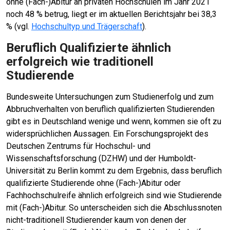
ohne (Fach-)Abitur an privaten Hochschulen im Jahr 2021
noch 48 % betrug, liegt er im aktuellen Berichtsjahr bei 38,3
% (vgl.
Hochschultyp und Trägerschaft
).
Beruflich Qualifizierte ähnlich
erfolgreich wie traditionell
Studierende
Bundesweite Untersuchungen zum Studienerfolg und zum
Abbruchverhalten von beruflich qualifizierten Studierenden
gibt es in Deutschland wenige und wenn, kommen sie oft zu
widersprüchlichen Aussagen. Ein Forschungsprojekt des
Deutschen Zentrums für Hochschul- und
Wissenschaftsforschung (DZHW) und der Humboldt-
Universität zu Berlin kommt zu dem Ergebnis, dass beruflich
qualifizierte Studierende ohne (Fach-)Abitur oder
Fachhochschulreife ähnlich erfolgreich sind wie Studierende
mit (Fach-)Abitur. So unterscheiden sich die Abschlussnoten
nicht-traditionell Studierender kaum von denen der