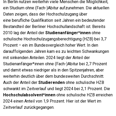
In Berlin nutzen weiterhin viele Menschen die Möglichkeit,
ein Studium ohne (Fach-)Abitur aufzunehmen. Die aktuellen
Daten zeigen, dass der Hochschulzugang über
eine berufliche Qualifikation seit Jahren ein bedeutender
Bestandteil der Berliner Hochschullandschaft ist. Bereits
2010 lag der Anteil der
Studienanfänger*innen
ohne
schulische Hochschulzugangsberechtigung (HZB) bei 3,7
Prozent – ein im Bundesvergleich hoher Wert. In den
darauffolgenden Jahren kam es zu leichten Schwankungen
mit sinkenden Anteilen. 2024 liegt der Anteil der
Studienanfänger*innen ohne (Fach-)Abitur bei 2,7 Prozent
und damit etwas niedriger als in den Spitzenjahren, aber
weiterhin deutlich über dem bundesweiten Durchschnitt.
Auch der Anteil der
Studierenden
ohne schulische HZB
schwankt im Zeitverlauf und liegt 2024 bei 2,1 Prozent. Die
Hochschulabsolvent*innen
ohne schulische HZB erreichen
2024 einen Anteil von 1,9 Prozent. Hier ist der Wert im
Zeitverlauf zurückgegangen.