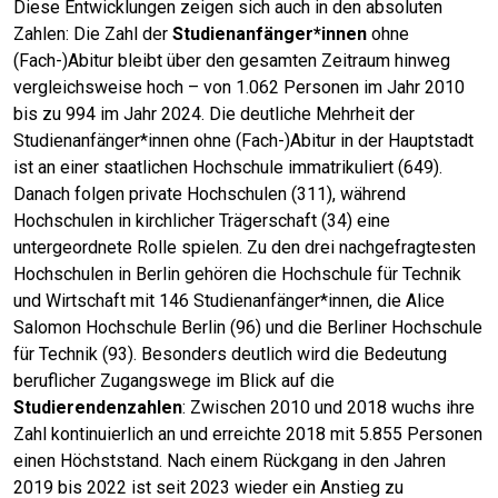
Diese Entwicklungen zeigen sich auch in den absoluten
Zahlen: Die Zahl der
Studienanfänger*innen
ohne
(Fach-)Abitur bleibt über den gesamten Zeitraum hinweg
vergleichsweise hoch – von 1.062 Personen im Jahr 2010
bis zu 994 im Jahr 2024. Die deutliche Mehrheit der
Studienanfänger*innen ohne (Fach-)Abitur in der Hauptstadt
ist an einer staatlichen Hochschule immatrikuliert (649).
Danach folgen private Hochschulen (311), während
Hochschulen in kirchlicher Trägerschaft (34) eine
untergeordnete Rolle spielen. Zu den drei nachgefragtesten
Hochschulen in Berlin gehören die Hochschule für Technik
und Wirtschaft mit 146 Studienanfänger*innen, die Alice
Salomon Hochschule Berlin (96) und die Berliner Hochschule
für Technik (93). Besonders deutlich wird die Bedeutung
beruflicher Zugangswege im Blick auf die
Studierendenzahlen
: Zwischen 2010 und 2018 wuchs ihre
Zahl kontinuierlich an und erreichte 2018 mit 5.855 Personen
einen Höchststand. Nach einem Rückgang in den Jahren
2019 bis 2022 ist seit 2023 wieder ein Anstieg zu