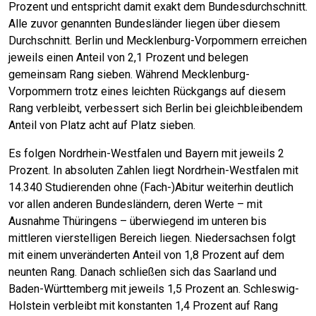
Prozent und entspricht damit exakt dem Bundesdurchschnitt.
Alle zuvor genannten Bundesländer liegen über diesem
Durchschnitt. Berlin und Mecklenburg-Vorpommern erreichen
jeweils einen Anteil von 2,1 Prozent und belegen
gemeinsam Rang sieben. Während Mecklenburg-
Vorpommern trotz eines leichten Rückgangs auf diesem
Rang verbleibt, verbessert sich Berlin bei gleichbleibendem
Anteil von Platz acht auf Platz sieben.
Es folgen Nordrhein-Westfalen und Bayern mit jeweils 2
Prozent. In absoluten Zahlen liegt Nordrhein-Westfalen mit
14.340 Studierenden ohne (Fach-)Abitur weiterhin deutlich
vor allen anderen Bundesländern, deren Werte – mit
Ausnahme Thüringens – überwiegend im unteren bis
mittleren vierstelligen Bereich liegen. Niedersachsen folgt
mit einem unveränderten Anteil von 1,8 Prozent auf dem
neunten Rang. Danach schließen sich das Saarland und
Baden-Württemberg mit jeweils 1,5 Prozent an. Schleswig-
Holstein verbleibt mit konstanten 1,4 Prozent auf Rang