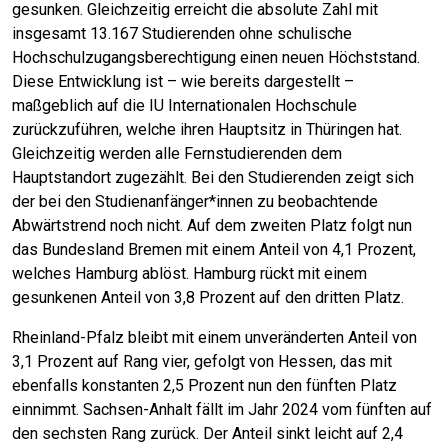
gesunken. Gleichzeitig erreicht die absolute Zahl mit
insgesamt 13.167 Studierenden ohne schulische
Hochschulzugangsberechtigung einen neuen Höchststand.
Diese Entwicklung ist – wie bereits dargestellt –
maßgeblich auf die IU Internationalen Hochschule
zurückzuführen, welche ihren Hauptsitz in Thüringen hat.
Gleichzeitig werden alle Fernstudierenden dem
Hauptstandort zugezählt. Bei den Studierenden zeigt sich
der bei den Studienanfänger*innen zu beobachtende
Abwärtstrend noch nicht. Auf dem zweiten Platz folgt nun
das Bundesland Bremen mit einem Anteil von 4,1 Prozent,
welches Hamburg ablöst. Hamburg rückt mit einem
gesunkenen Anteil von 3,8 Prozent auf den dritten Platz.
Rheinland-Pfalz bleibt mit einem unveränderten Anteil von
3,1 Prozent auf Rang vier, gefolgt von Hessen, das mit
ebenfalls konstanten 2,5 Prozent nun den fünften Platz
einnimmt. Sachsen-Anhalt fällt im Jahr 2024 vom fünften auf
den sechsten Rang zurück. Der Anteil sinkt leicht auf 2,4