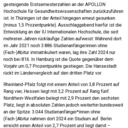
gesteigende Erstsemesterzahlen an der APOLLON
Hochschule für Gesundheitswissenschaften zurückzuführen
ist. In Thüringen ist der Anteil hingegen erneut gesunken
(minus 1,5 Prozentpunkte). Ausschlaggebend hierfür ist die
Entwicklung an der IU Internationalen Hochschule, die seit
mehreren Jahren rückläufige Zahlen aufweist: Während dort
im Jahr 2021 noch 3.886 Studienanfängerinnen ohne
(Fach-)Abitur immatrikuliert waren, lag ihre Zahl 2024 nur
noch bei 816. In Hamburg ist die Quote gegenüber dem
Vorjahr um 0,7 Prozentpunkte gestiegen. Die Hansestadt
rückt im Ländervergleich auf den dritten Platz vor.
Rheinland-Pfalz folgt mit einem Anteil von 3,8 Prozent auf
Rang vier, Hessen liegt mit 3,2 Prozent auf Rang fünf.
Nordrhein-Westfalen belegt mit 2,9 Prozent den sechsten
Platz, liegt in absoluten Zahlen jedoch weiterhin bundesweit
an der Spitze: 3.044 Studienanfänger*innen ohne
(Fach-)Abitur nahmen dort 2024 ein Studium auf. Berlin
erreicht einen Anteil von 2,7 Prozent und liegt damit –