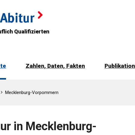
flich Qualifizierten
rte
Zahlen, Daten, Fakten
Publikatio
Mecklenburg-Vorpommern
tur in Mecklenburg-