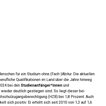
nschen für ein Studium ohne (Fach-)Abitur. Die aktuellen
rufliche Qualifikationen im Land über die Jahre hinweg
 2024 bei den
Studienanfänger*innen
und
 wieder deutlich gestiegen sind. So liegt dieser bei
chschulzugangsberechtigung (HZB) bei 1,8 Prozent. Auch
lt sich positiv: Er erhöht sich seit 2010 von 1,3 auf 1,6