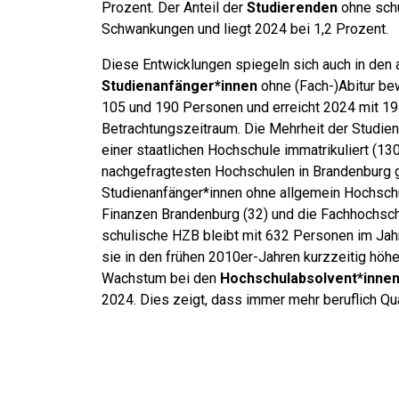
Prozent. Der Anteil der
Studierenden
ohne schu
Schwankungen und liegt 2024 bei 1,2 Prozent.
Diese Entwicklungen spiegeln sich auch in den 
Studienanfänger*innen
ohne (Fach-)Abitur be
105 und 190 Personen und erreicht 2024 mit 19
Betrachtungszeitraum. Die Mehrheit der Studien
einer staatlichen Hochschule immatrikuliert (13
nachgefragtesten Hochschulen in Brandenburg 
Studienanfänger*innen ohne allgemein Hochschu
Finanzen Brandenburg (32) und die Fachhochsch
schulische HZB bleibt mit 632 Personen im Jah
sie in den frühen 2010er-Jahren kurzzeitig höhe
Wachstum bei den
Hochschulabsolvent*inne
2024. Dies zeigt, dass immer mehr beruflich Qual