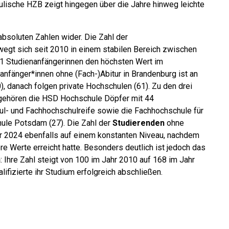
lische HZB zeigt hingegen über die Jahre hinweg leichte
absoluten Zahlen wider. Die Zahl der
wegt sich seit 2010 in einem stabilen Bereich zwischen
1 Studienanfängerinnen den höchsten Wert im
anfänger*innen ohne (Fach-)Abitur in Brandenburg ist an
0), danach folgen private Hochschulen (61). Zu den drei
gehören die HSD Hochschule Döpfer mit 44
l- und Fachhochschulreife sowie die Fachhochschule für
ule Potsdam (27). Die Zahl der
Studierenden
ohne
r 2024 ebenfalls auf einem konstanten Niveau, nachdem
re Werte erreicht hatte. Besonders deutlich ist jedoch das
n
: Ihre Zahl steigt von 100 im Jahr 2010 auf 168 im Jahr
ifizierte ihr Studium erfolgreich abschließen.