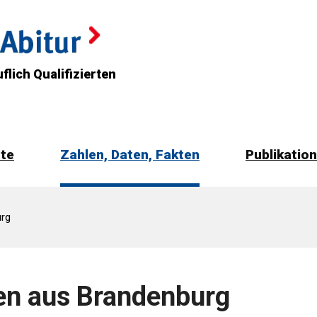
flich Qualifizierten
rte
Zahlen, Daten, Fakten
Publikatio
rg
ten aus Brandenburg