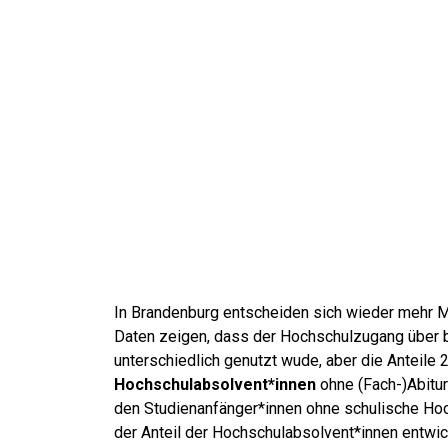
In Brandenburg entscheiden sich wieder mehr Me
Daten zeigen, dass der Hochschulzugang über be
unterschiedlich genutzt wude, aber die Anteile
Hochschulabsolvent*innen
ohne (Fach-)Abitur
den Studienanfänger*innen ohne schulische Ho
der Anteil der Hochschulabsolvent*innen entwicke