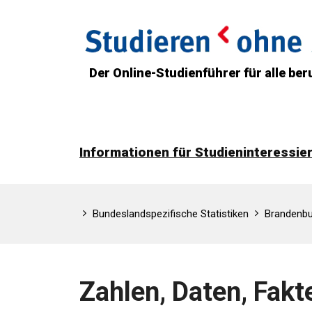
Der Online-Studienführer für alle beru
Informationen für Studieninteressie
Bundeslandspezifische Statistiken
Brandenbu
Zahlen, Daten, Fak