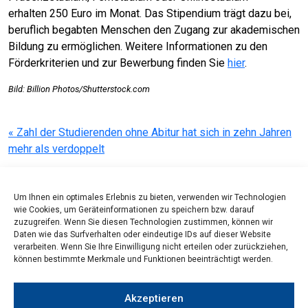
erhalten 250 Euro im Monat. Das Stipendium trägt dazu bei,
beruflich begabten Menschen den Zugang zur akademischen
Bildung zu ermöglichen. Weitere Informationen zu den
Förderkriterien und zur Bewerbung finden Sie
hier
.
Bild: Billion Photos/Shutterstock.com
Beitragsnavigation
« Zahl der Studierenden ohne Abitur hat sich in zehn Jahren
mehr als verdoppelt
Informationsangebot zur Anrechnung und Anerkennung »
Um Ihnen ein optimales Erlebnis zu bieten, verwenden wir Technologien
wie Cookies, um Geräteinformationen zu speichern bzw. darauf
zuzugreifen. Wenn Sie diesen Technologien zustimmen, können wir
Daten wie das Surfverhalten oder eindeutige IDs auf dieser Website
verarbeiten. Wenn Sie Ihre Einwilligung nicht erteilen oder zurückziehen,
können bestimmte Merkmale und Funktionen beeinträchtigt werden.
Akzeptieren