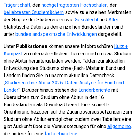
Trägerschaft
, den
nachgefragtesten Hochschulen
, den
beliebtesten Studienfächern
sowie zu einzelnen Merkmalen
der Gruppe der Studierenden wie
Geschlecht
und
Alter
.
Statistische Daten zu den einzelnen Bundesländern sind
unter
bundeslandspezifische Entwicklungen
dargestellt.
Unter
Publikationen
können unsere Infobroschüren
Kurz +
Kompakt
zu unterschiedlichen Themen rund um das Studium
ohne Abitur heruntergeladen werden. Fakten zur aktuellen
Entwicklung des Studiums ohne (Fach-)Abitur in Bund und
Ländern finden Sie in unserem aktuellen Datencheck
„
Studieren ohne Abitur 2026. Daten-Analyse für Bund und
Länder
“. Darüber hinaus stehen die
Länderberichte
mit
Übersichten zum Studium ohne Abitur in den 16
Bundesländern als Download bereit. Eine schnelle
Orientierung bezogen auf die Zugangsvoraussetzungen zum
Studium ohne Abitur ermöglichen zudem zwei Tabellen: eine
gibt Auskunft über die Voraussetzungen für eine
allgemeine
,
die andere für eine
fachgebundene