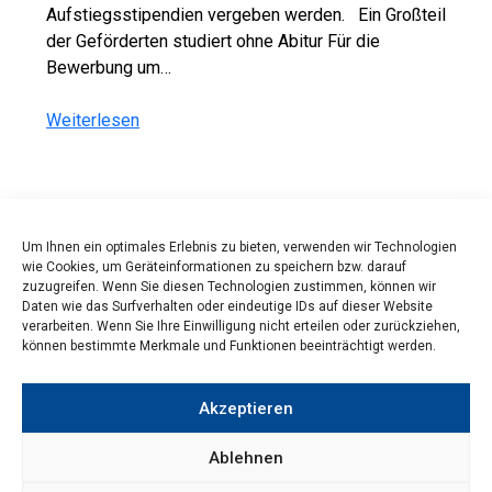
Aufstiegsstipendien vergeben werden. Ein Großteil
der Geförderten studiert ohne Abitur Für die
Bewerbung um…
Weiterlesen
Newsarchiv
Um Ihnen ein optimales Erlebnis zu bieten, verwenden wir Technologien
Bild: Jacob Lund/Shutterstock.com
wie Cookies, um Geräteinformationen zu speichern bzw. darauf
zuzugreifen. Wenn Sie diesen Technologien zustimmen, können wir
Daten wie das Surfverhalten oder eindeutige IDs auf dieser Website
verarbeiten. Wenn Sie Ihre Einwilligung nicht erteilen oder zurückziehen,
können bestimmte Merkmale und Funktionen beeinträchtigt werden.
Akzeptieren
© 2026
CHE Centrum für Hochschulentwicklung
Ablehnen